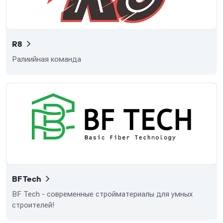
R8
Ралиийная команда
BF Tech
BF Tech - современные стройматериалы для умных
строителей!