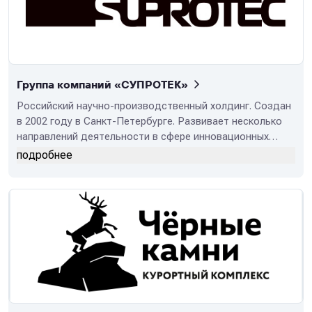
Группа компаний «СУПРОТЕК»
Российский научно-производственный холдинг. Создан
в 2002 году в Санкт-Петербурге. Развивает несколько
направлений деятельности в сфере инновационных
ресурсосберегающих технологий для автомобилей,
подробнее
специальной техники и промышленного оборудования.