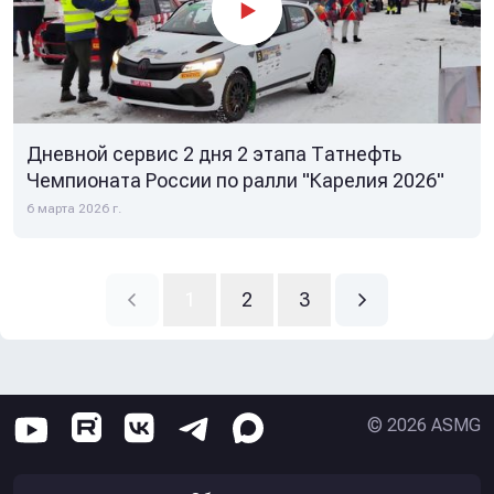
Дневной сервис 2 дня 2 этапа Татнефть
Чемпионата России по ралли "Карелия 2026"
6 марта 2026 г.
1
2
3
©
2026
ASMG