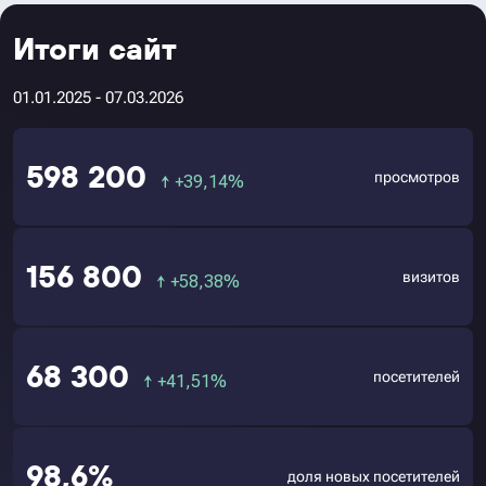
Итоги сайт
01.01.2025 - 07.03.2026
598 200
просмотров
↑
+39,14%
156 800
визитов
↑
+58,38%
68 300
посетителей
↑
+41,51%
98,6%
доля новых посетителей