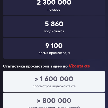
2 300 000
показов
5 860
подписчиков
9 100
время просмотра, ч
Vkontakte
Статистика просмотров видео во
> 1 600 000
просмотров видеоконтента
> 800 000
просмотров прямых трансляций