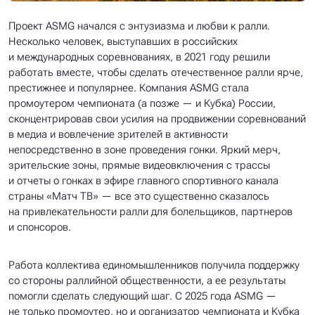
Проект ASMG начался с энтузиазма и любви к ралли.
Несколько человек, выступавших в российских
и международных соревнованиях, в 2021 году решили
работать вместе, чтобы сделать отечественное ралли ярче,
престижнее и популярнее. Компания ASMG стала
промоутером чемпионата (а позже — и Кубка) России,
сконцентрировав свои усилия на продвижении соревнований
в медиа и вовлечение зрителей в активности
непосредственно в зоне проведения гонки. Яркий мерч,
зрительские зоны, прямые видеовключения с трассы
и отчеты о гонках в эфире главного спортивного канала
страны «Матч ТВ» — все это существенно сказалось
на привлекательности ралли для болельщиков, партнеров
и спонсоров.
Работа коллектива единомышленников получила поддержку
со стороны раллийной общественности, а ее результаты
помогли сделать следующий шаг. С 2025 года ASMG —
не только промоутер, но и организатор чемпионата и Кубка