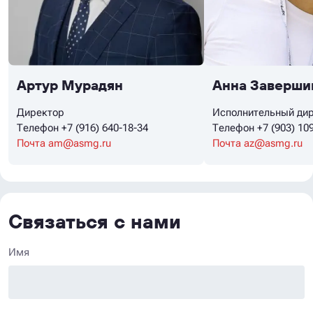
Артур Мурадян
Анна Заверши
Директор
Исполнительный ди
Телефон
+7 (916) 640-18-34
Телефон
+7 (903) 10
Почта
am@asmg.ru
Почта
az@asmg.ru
Связаться с нами
Имя