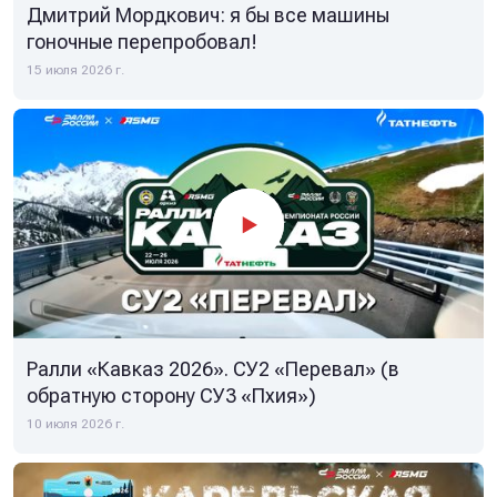
Дмитрий Мордкович: я бы все машины
гоночные перепробовал!
15 июля 2026 г.
Ралли «Кавказ 2026». СУ2 «Перевал» (в
обратную сторону СУ3 «Пхия»)
10 июля 2026 г.