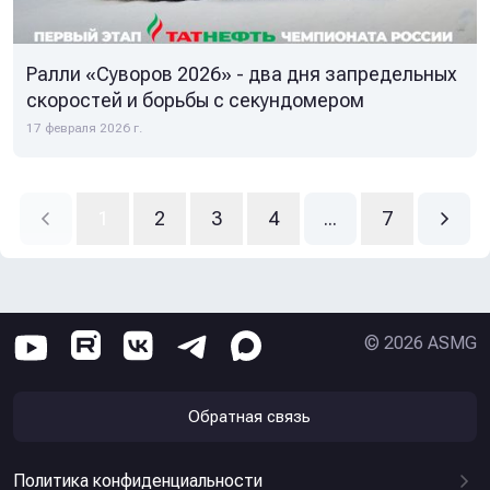
Ралли «Суворов 2026» - два дня запредельных
скоростей и борьбы с секундомером
17 февраля 2026 г.
1
2
3
4
...
7
©
2026
ASMG
Обратная связь
Политика конфиденциальности