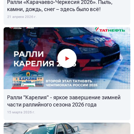
Ралли «Карачаево-Черкесия 2026». Пыль,
камни, дождь, снег – здесь было всё!
21 апреля 2026 г.
Ралли "Карелия" - яркое завершение зимней
части раллийного сезона 2026 года
15 марта 2026 г.