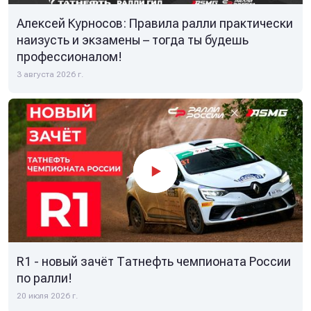
Алексей Курносов: Правила ралли практически
наизусть и экзамены – тогда ты будешь
профессионалом!
3 августа 2026 г.
R1 - новый зачёт Татнефть чемпионата России
по ралли!
20 июля 2026 г.