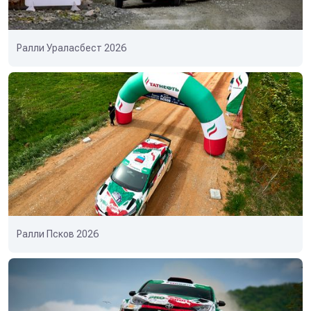
Ралли Ураласбест 2026
Ралли Псков 2026