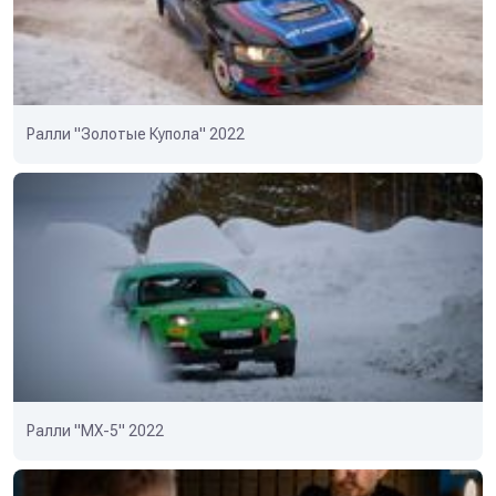
Ралли "Золотые Купола" 2022
Ралли "MX-5" 2022