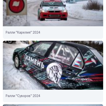
Ралли "Карелия" 2024
Ралли "Суворов" 2024