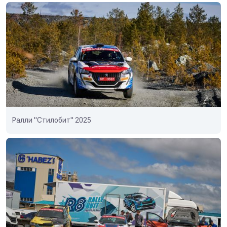
Ралли "Стилобит" 2025