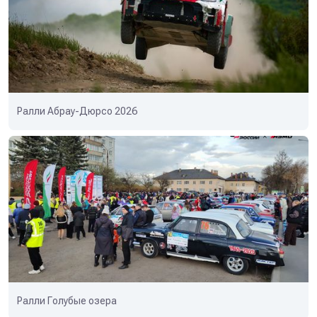
Ралли Абрау-Дюрсо 2026
Ралли Голубые озера