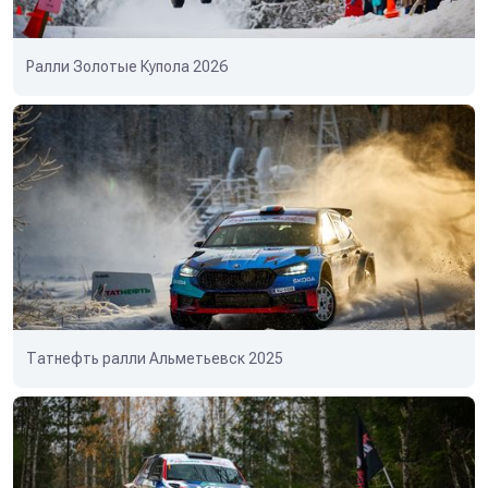
Ралли Золотые Купола 2026
Татнефть ралли Альметьевск 2025