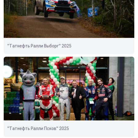
"Татнефть Ралли Выборг" 2025
"Татнефть Ралли Псков" 2025