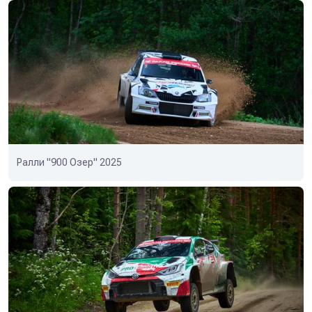
Ралли "900 Озер" 2025