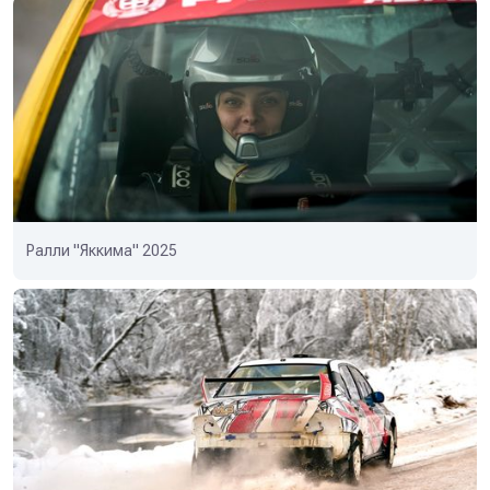
Ралли "Яккима" 2025