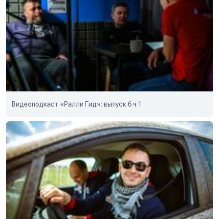
Видеоподкаст «Ралли Гид»: выпуск 6 ч.1