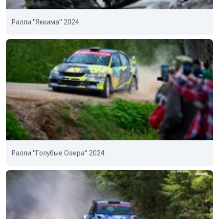
Ралли "Яккима" 2024
Ралли "Голубые Озера" 2024