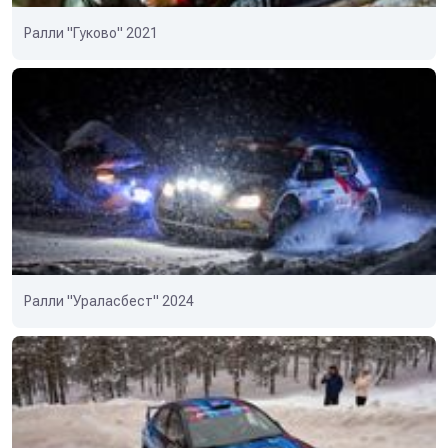
Ралли "Гуково" 2021
Ралли "Ураласбест" 2024